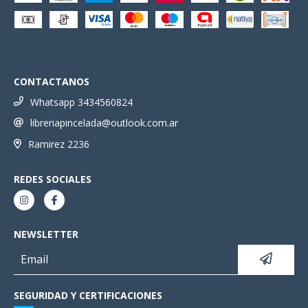
CONTACTANOS
Whatsapp 3434560824
libreriapincelada@outlook.com.ar
Ramirez 2236
REDES SOCIALES
NEWSLETTER
SEGURIDAD Y CERTIFICACIONES