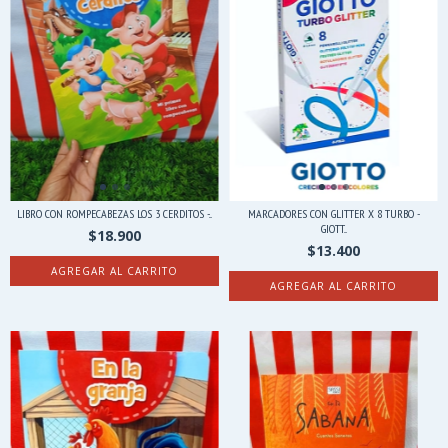
LIBRO CON ROMPECABEZAS LOS 3 CERDITOS -...
MARCADORES CON GLITTER X 8 TURBO -
GIOTT...
$18.900
$13.400