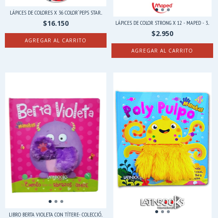
LÁPICES DE COLORES X 36 COLOR´PEPS STAR...
$16.150
LÁPICES DE COLOR STRONG X 12 - MAPED - 3...
$2.950
LIBRO BERTA VIOLETA CON TÍTERE- COLECCIÓ...