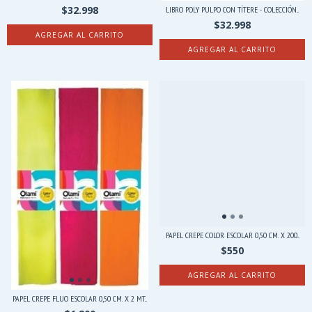
$32.998
LIBRO POLY PULPO CON TÍTERE - COLECCIÓN...
$32.998
PAPEL CREPE COLOR ESCOLAR 0,50 CM. X 200...
$550
AGREGAR AL CARRITO
PAPEL CREPE FLUO ESCOLAR 0,50 CM. X 2 MT...