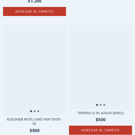
$1.200
AGREGAR AL CARRITO
TEMPERAS 15 ML ACRILEX (019051)
$500
RESALTADOR PASTEL CHATO HIGH TEXTER -
TR...
$800
AGREGAR AL CARRITO