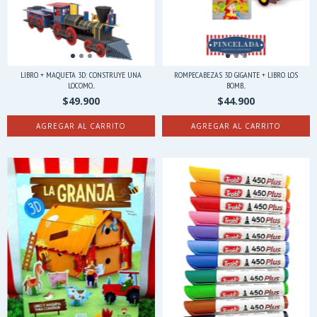
LIBRO + MAQUETA 3D: CONSTRUYE UNA
ROMPECABEZAS 3D GIGANTE + LIBRO LOS
LOCOMO...
BOMB...
$49.900
$44.900