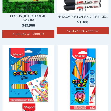
LIBRO + MAQUETA 3D LA GRANJA -
MARCADOR PARA PIZARRA 450 - TRABI - 0192...
MANOLITO...
$1.400
$49.900
AGREGAR AL CARRITO