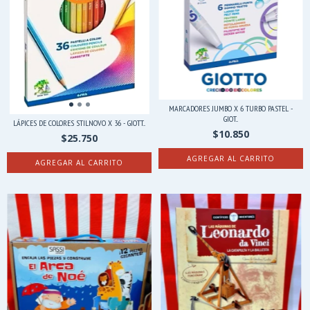
MARCADORES JUMBO X 6 TURBO PASTEL -
GIOT...
LÁPICES DE COLORES STILNOVO X 36 - GIOTT...
$10.850
$25.750