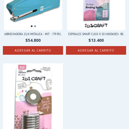
ABROCHADORA 21/6 METALICA - MIT - 779392...
ESPIRALES SMART CLICK X 10 UNIDADES- IBI...
$54.800
$13.400