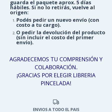
guarda el paquete aprox.
5 días
hábiles
. Si no lo retirás, vuelve al
origen:
Podés pedir un nuevo envío (con
costo a tu cargo).
O pedir la devolución del producto
(sin incluir el costo del primer
envío).
AGRADECEMOS TU COMPRENSIÓN Y
COLABORACIÓN.
¡GRACIAS POR ELEGIR LIBRERIA
PINCELADA!
ENVIOS A TODO EL PAIS