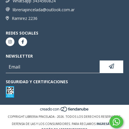
Whatsapp 3434560824
libreriapincelada@outlook.com.ar
Ramirez 2236
REDES SOCIALES
NEWSLETTER
SEGURIDAD Y CERTIFICACIONES
COPYRIGHT LIBRERIA PINCELADA - 2026. TODOS LOS DERECHOS RESERVADOS.
DEFENSA DE LAS Y LOS CONSUMIDORES. PARA RECLAMOS
INGRESÁ ACÁ.