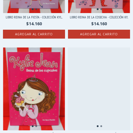
LIBRO REINA DE LA FIESTA - COLECCIÓN KYL...
LIBRO REINA DE LA COSECHA - COLECCIÓN KY...
$14.160
$14.160