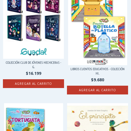
COLECCIÓN CLUB DE JÓVENES HECHICERAS -
G...
LIBROS CUENTOS EDUCATIVOS - COLECCIÓN
$16.199
HI...
$9.680
AGREGAR AL CARRITO
AGREGAR AL CARRITO