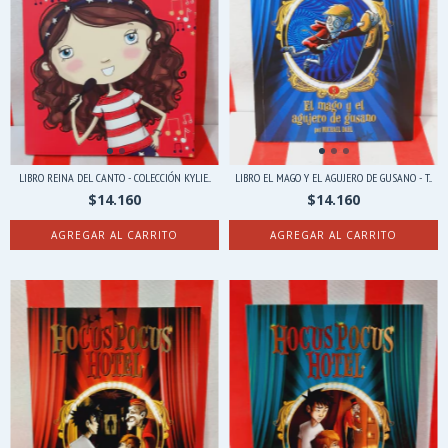
LIBRO REINA DEL CANTO - COLECCIÓN KYLIE...
LIBRO EL MAGO Y EL AGUJERO DE GUSANO - T...
$14.160
$14.160