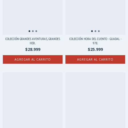
COLECCIÓN GRANDES AVENTURAS, GRANDES
COLECCIÓN HORA DEL CUENTO - GUADAL -
HER...
978...
$28.999
$25.999
AGREGAR AL CARRITO
AGREGAR AL CARRITO