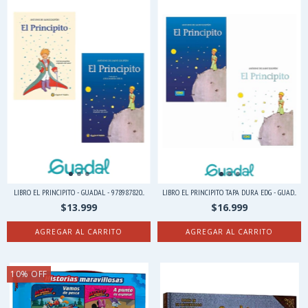
LIBRO EL PRINCIPITO - GUADAL - 978987820...
LIBRO EL PRINCIPITO TAPA DURA EDG - GUAD...
$13.999
$16.999
AGREGAR AL CARRITO
AGREGAR AL CARRITO
10
%
OFF