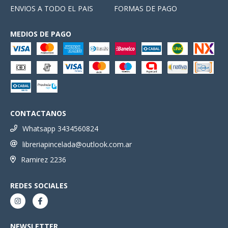
ENVIOS A TODO EL PAIS
FORMAS DE PAGO
MEDIOS DE PAGO
CONTACTANOS
Whatsapp 3434560824
libreriapincelada@outlook.com.ar
Ramirez 2236
REDES SOCIALES
NEWSLETTER