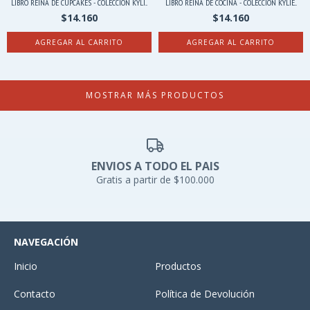
LIBRO REINA DE CUPCAKES - COLECCIÓN KYLI...
LIBRO REINA DE COCINA - COLECCIÓN KYLIE...
$14.160
$14.160
MOSTRAR MÁS PRODUCTOS
ENVIOS A TODO EL PAIS
Gratis a partir de $100.000
NAVEGACIÓN
Inicio
Productos
Contacto
Política de Devolución