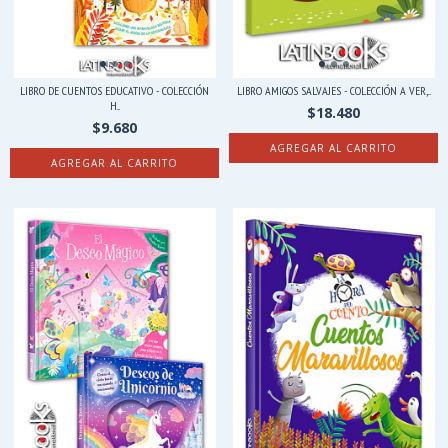
LIBRO DE CUENTOS EDUCATIVO - COLECCIÓN
LIBRO AMIGOS SALVAJES - COLECCIÓN A VER,...
H...
$18.480
$9.680
AGREGAR AL CARRITO