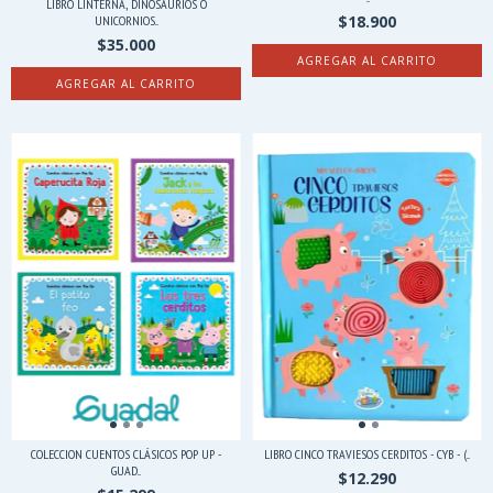
LIBRO LINTERNA, DINOSAURIOS O
$18.900
UNICORNIOS...
$35.000
AGREGAR AL CARRITO
COLECCION CUENTOS CLÁSICOS POP UP -
LIBRO CINCO TRAVIESOS CERDITOS - CYB - (...
GUAD...
$12.290