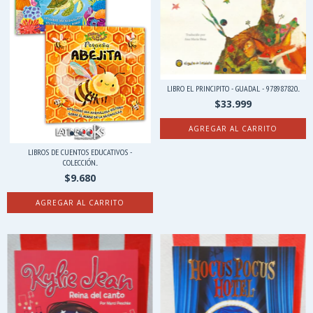
LIBRO EL PRINCIPITO - GUADAL - 978987820...
$33.999
LIBROS DE CUENTOS EDUCATIVOS -
COLECCIÓN...
$9.680
AGREGAR AL CARRITO