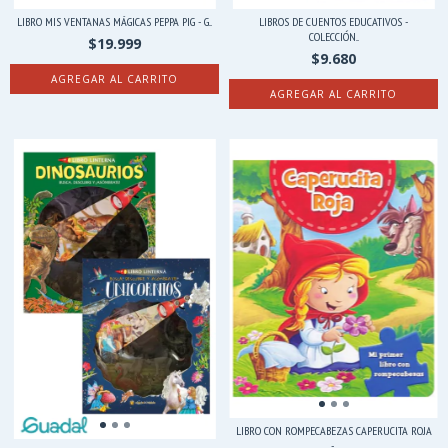
LIBRO MIS VENTANAS MÁGICAS PEPPA PIG - G...
LIBROS DE CUENTOS EDUCATIVOS -
COLECCIÓN...
$19.999
$9.680
AGREGAR AL CARRITO
AGREGAR AL CARRITO
LIBRO CON ROMPECABEZAS CAPERUCITA ROJA
-...