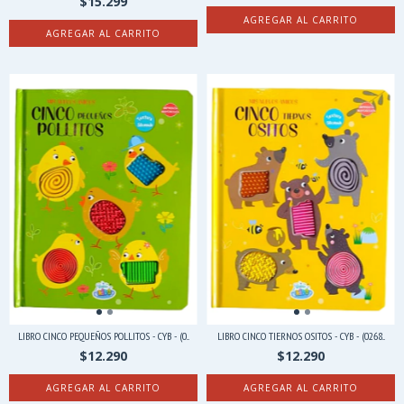
$15.299
AGREGAR AL CARRITO
LIBRO CINCO PEQUEÑOS POLLITOS - CYB - (0...
LIBRO CINCO TIERNOS OSITOS - CYB - (0268...
$12.290
$12.290