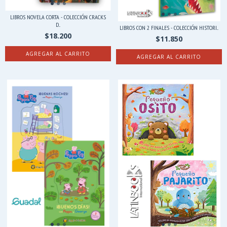
LIBROS NOVELA CORTA - COLECCIÓN CRACKS
D...
LIBROS CON 2 FINALES - COLECCIÓN HISTORI...
$18.200
$11.850
AGREGAR AL CARRITO
AGREGAR AL CARRITO