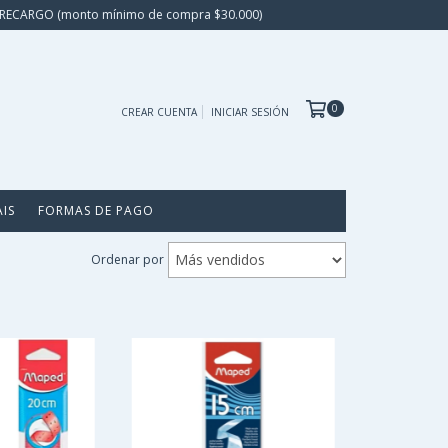
IN RECARGO (monto mínimo de compra $30.000)
0
CREAR CUENTA
INICIAR SESIÓN
AIS
FORMAS DE PAGO
Ordenar por