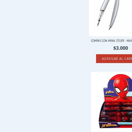
COMPAS CON MINA STUDY - MAPED
$3.000