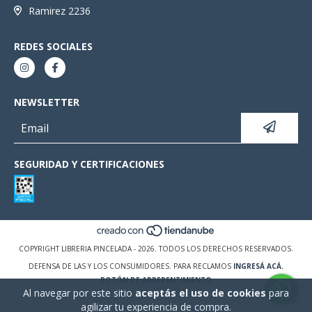
Ramirez 2236
REDES SOCIALES
NEWSLETTER
SEGURIDAD Y CERTIFICACIONES
COPYRIGHT LIBRERIA PINCELADA - 2026. TODOS LOS DERECHOS RESERVADOS.
DEFENSA DE LAS Y LOS CONSUMIDORES. PARA RECLAMOS
INGRESÁ ACÁ.
BOTÓN DE ARREPENTIMIENTO
Al navegar por este sitio
aceptás el uso de cookies
para
agilizar tu experiencia de compra.