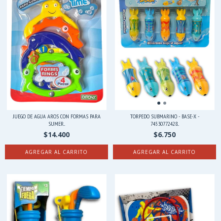
JUEGO DE AGUA AROS CON FORMAS PARA
TORPEDO SUBMARINO - BASE-X -
SUMER...
74530772428...
$14.400
$6.750