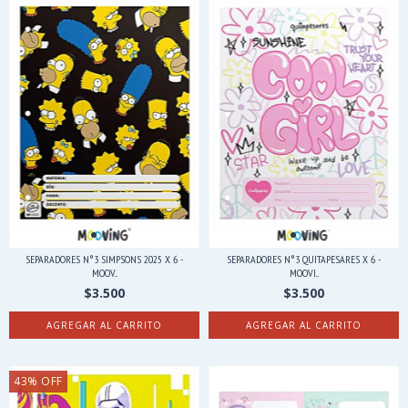
SEPARADORES N°3 SIMPSONS 2025 X 6 -
SEPARADORES N°3 QUITAPESARES X 6 -
MOOV...
MOOVI...
$3.500
$3.500
43
%
OFF