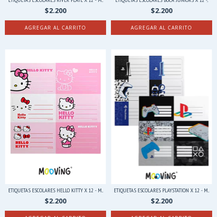
$2.200
$2.200
ETIQUETAS ESCOLARES HELLO KITTY X 12 - M...
ETIQUETAS ESCOLARES PLAYSTATION X 12 - M...
$2.200
$2.200