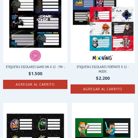
ETIQUETAS ESCOLARES GAME ON X 12 - FW -...
ETIQUETAS ESCOLARES FORTNITE X 12 -
MOOV...
$1.500
$2.200
AGREGAR AL CARRITO