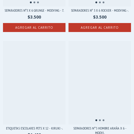
SEPARADORES Nº3 X 6 GRUNGE - MOOVING - 7...
SEPARADORES Nº 3 X 6 ROCKER - MOOVING -...
$3.500
$3.500
ETIQUETAS ESCOLARES PETS X 12 - KIRUKI -...
SEPARADORES N°3 HOMBRE ARAÑA X 6 -
MOOVI...