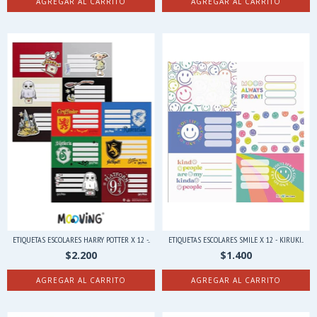
AGREGAR AL CARRITO
ETIQUETAS ESCOLARES HARRY POTTER X 12 -...
ETIQUETAS ESCOLARES SMILE X 12 - KIRUKI...
$2.200
$1.400
AGREGAR AL CARRITO