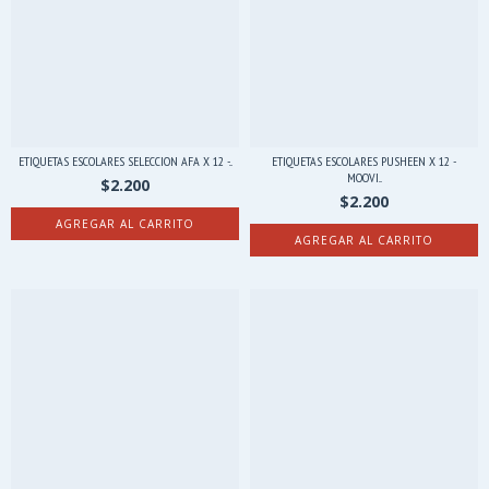
ETIQUETAS ESCOLARES SELECCION AFA X 12 -...
ETIQUETAS ESCOLARES PUSHEEN X 12 -
MOOVI...
$2.200
$2.200