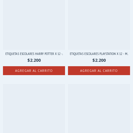
ETIQUETAS ESCOLARES HARRY POTTER X 12 -...
ETIQUETAS ESCOLARES PLAYSTATION X 12 - M...
$2.200
$2.200