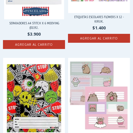
ETIQUETAS ESCOLARES FLOWERS X 12 -
KIRUK...
SEPARADORES A4 STITCH X 6 MOOVING
$1.400
(01192...
$3.900