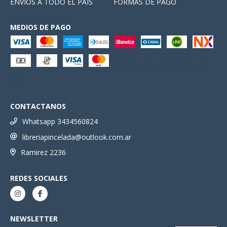
ENVIOS A TODO EL PAIS
FORMAS DE PAGO
MEDIOS DE PAGO
CONTACTANOS
Whatsapp 3434560824
libreriapincelada@outlook.com.ar
Ramirez 2236
REDES SOCIALES
NEWSLETTER