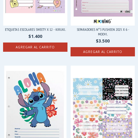
ETIQUETAS ESCOLARES SWEETY X 12 - KIRUKI...
SEPARADORES N°3 PUSHEEN 2025 X 6 -
MOOVI...
$1.400
$3.500