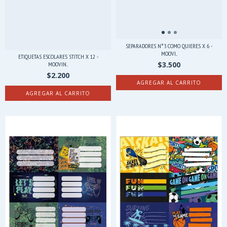
SEPARADORES N°3 COMO QUIERES X 6 -
MOOVI...
ETIQUETAS ESCOLARES STITCH X 12 -
$3.500
MOOVIN...
$2.200