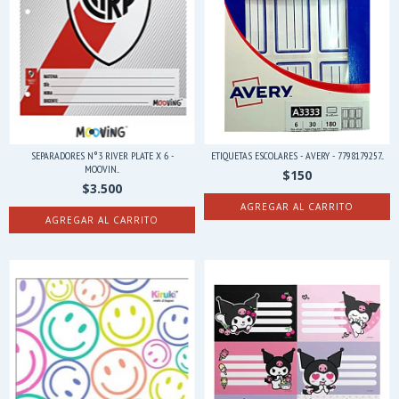
SEPARADORES N°3 RIVER PLATE X 6 -
ETIQUETAS ESCOLARES - AVERY - 7798179257...
MOOVIN...
$150
$3.500