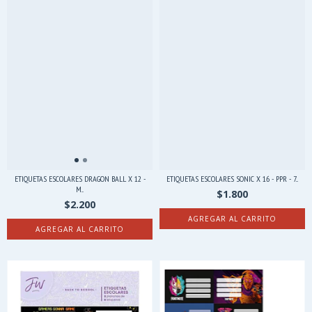
ETIQUETAS ESCOLARES DRAGON BALL X 12 -
ETIQUETAS ESCOLARES SONIC X 16 - PPR - 7...
M...
$1.800
$2.200