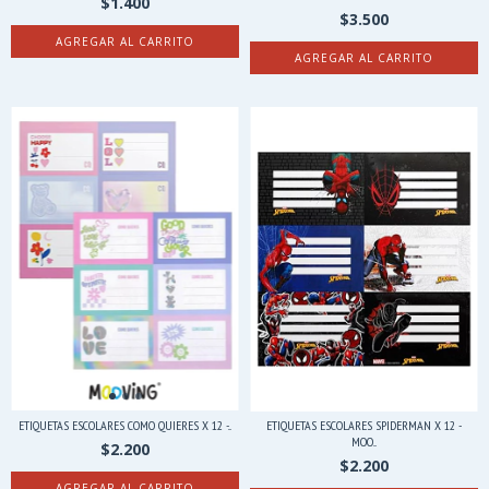
$1.400
$3.500
ETIQUETAS ESCOLARES COMO QUIERES X 12 -...
ETIQUETAS ESCOLARES SPIDERMAN X 12 -
MOO...
$2.200
$2.200
AGREGAR AL CARRITO