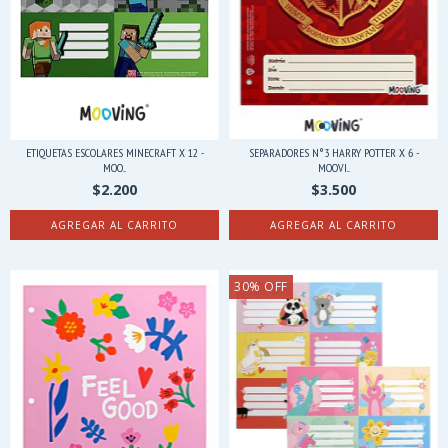
ETIQUETAS ESCOLARES MINECRAFT X 12 -
SEPARADORES N°3 HARRY POTTER X 6 -
MOO...
MOOVI...
$2.200
$3.500
30
%
OFF