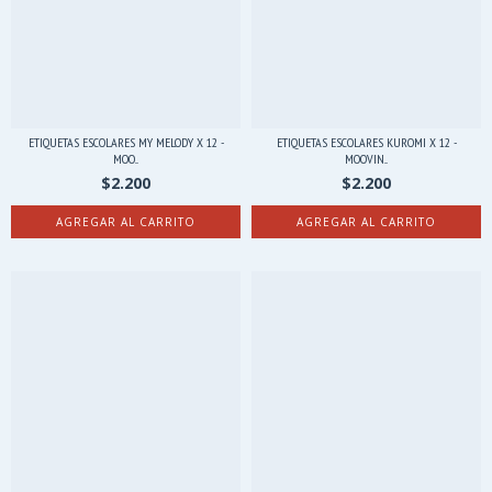
ETIQUETAS ESCOLARES MY MELODY X 12 -
ETIQUETAS ESCOLARES KUROMI X 12 -
MOO...
MOOVIN...
$2.200
$2.200