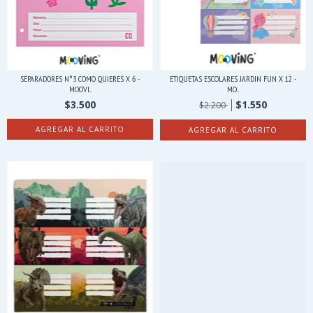
SEPARADORES N°3 COMO QUIERES X 6 -
ETIQUETAS ESCOLARES JARDIN FUN X 12 -
MOOVI...
MO...
$3.500
$1.550
$2.200
AGREGAR AL CARRITO