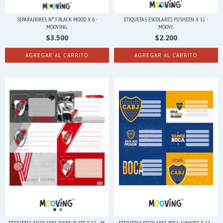
SEPARADORES N°3 BLACK MOOD X 6 -
ETIQUETAS ESCOLARES PUSHEEN X 12 -
MOOVING...
MOOVI...
$3.500
$2.200
AGREGAR AL CARRITO
ETIQUETAS ESCOLARES RIVER PLATE X 12 - M...
ETIQUETAS ESCOLARES BOCA JUNIORS X 12 -...