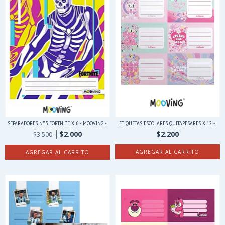
SEPARADORES N°3 FORTNITE X 6 - MOOVING -...
ETIQUETAS ESCOLARES QUITAPESARES X 12 -...
$2.000
$2.200
$3.500