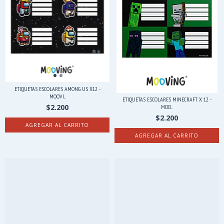
ETIQUETAS ESCOLARES AMONG US X12 -
MOOVI...
ETIQUETAS ESCOLARES MINECRAFT X 12 -
$2.200
MOO...
$2.200