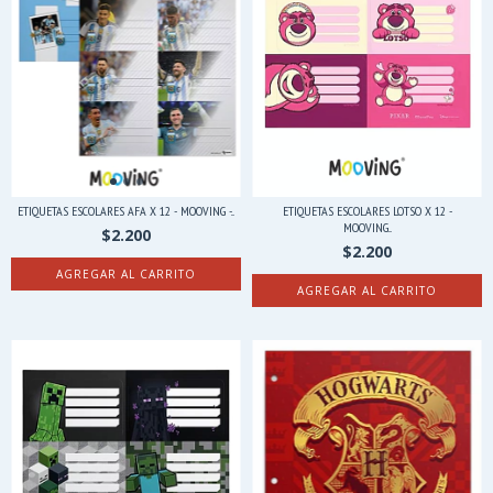
ETIQUETAS ESCOLARES AFA X 12 - MOOVING -...
ETIQUETAS ESCOLARES LOTSO X 12 -
MOOVING...
$2.200
$2.200
AGREGAR AL CARRITO