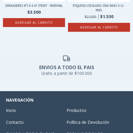
SEPARADORES Nº3 X 6 47 STREET - MOOVING...
ETIQUETAS ESCOLARES STAR WARS X 12 -
MOO...
$3.500
$1.530
$2.200
ENVIOS A TODO EL PAIS
Gratis a partir de $100.000
NAVEGACIÓN
Inicio
Productos
Contacto
Política de Devolución