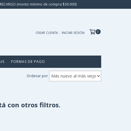
IN RECARGO (monto mínimo de compra $30.000)
0
CREAR CUENTA
INICIAR SESIÓN
AIS
FORMAS DE PAGO
Ordenar por
 con otros filtros.