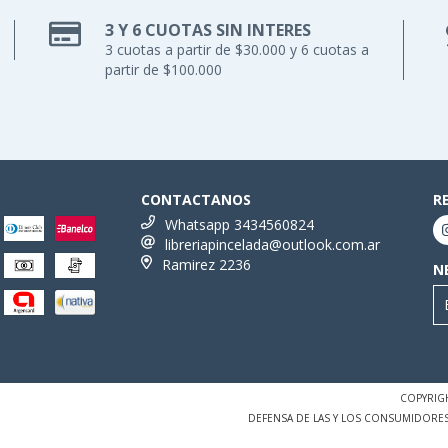
3 Y 6 CUOTAS SIN INTERES
3 cuotas a partir de $30.000 y 6 cuotas a
partir de $100.000
CONTACTANOS
R
Whatsapp 3434560824
libreriapincelada@outlook.com.ar
Ramirez 2236
N
COPYRIGH
DEFENSA DE LAS Y LOS CONSUMIDORE