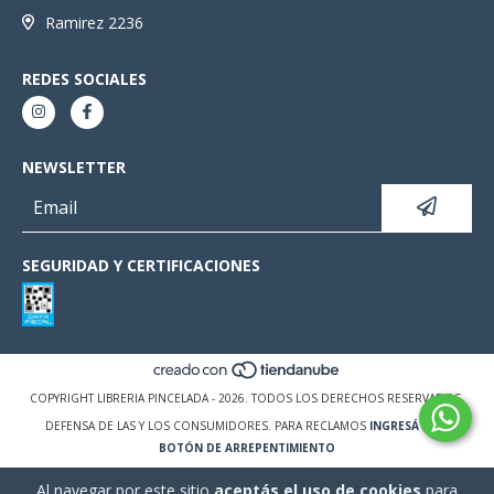
Ramirez 2236
REDES SOCIALES
NEWSLETTER
SEGURIDAD Y CERTIFICACIONES
COPYRIGHT LIBRERIA PINCELADA - 2026. TODOS LOS DERECHOS RESERVADOS.
DEFENSA DE LAS Y LOS CONSUMIDORES. PARA RECLAMOS
INGRESÁ ACÁ.
BOTÓN DE ARREPENTIMIENTO
Al navegar por este sitio
aceptás el uso de cookies
para