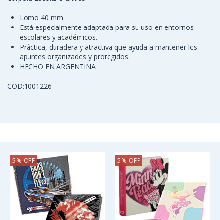
Lomo 40 mm.
Está especialmente adaptada para su uso en entornos
escolares y académicos.
Práctica, duradera y atractiva que ayuda a mantener los
apuntes organizados y protegidos.
HECHO EN ARGENTINA
COD:1001226
TE MUESTRO OTRAS OPCIONES:
5
%
OFF
5
%
OFF