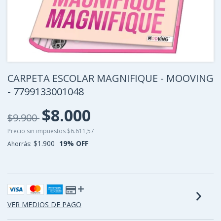
CARPETA ESCOLAR MAGNIFIQUE - MOOVING
- 7799133001048
$8.000
$9.900
Precio sin impuestos
$6.611,57
$1.900
19
% OFF
Ahorrás:
VER MEDIOS DE PAGO