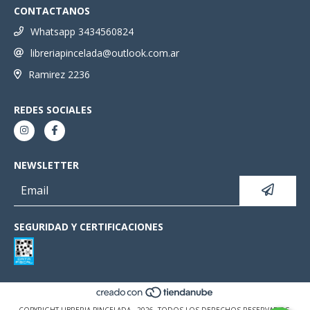
CONTACTANOS
Whatsapp 3434560824
libreriapincelada@outlook.com.ar
Ramirez 2236
REDES SOCIALES
NEWSLETTER
SEGURIDAD Y CERTIFICACIONES