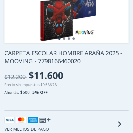
CARPETA ESCOLAR HOMBRE ARAÑA 2025 -
MOOVING - 7798166460020
$11.600
$12.200
Precio sin impuestos
$9.586,78
$600
5
% OFF
Ahorrás:
VER MEDIOS DE PAGO