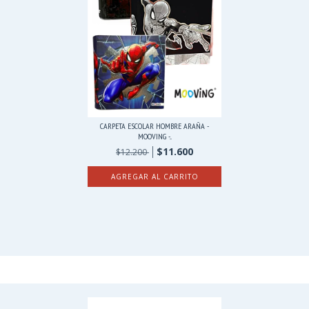
CARPETA ESCOLAR HOMBRE ARAÑA -
MOOVING -...
$11.600
$12.200
AGREGAR AL CARRITO
PODES COMBINARLO CON: