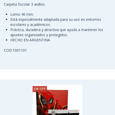
Carpeta Escolar 3 anillos.
Lomo 40 mm.
Está especialmente adaptada para su uso en entornos
escolares y académicos.
Práctica, duradera y atractiva que ayuda a mantener los
apuntes organizados y protegidos.
HECHO EN ARGENTINA
COD:1001101
TE MUESTRO OTRAS OPCIONES:
5
%
OFF